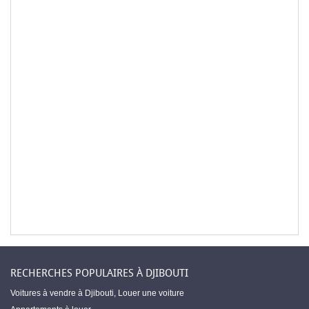
RECHERCHES POPULAIRES À DJIBOUTI
Voitures à vendre à Djibouti
,
Louer une voiture