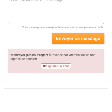
Votre message sera envoyé à l'annonceur et ne sera pas rendu public.
Envoyer ce message
N’envoyez jamais d’argent
à l'avance par virement
ou via une
agence de transfert.
Signaler un abus