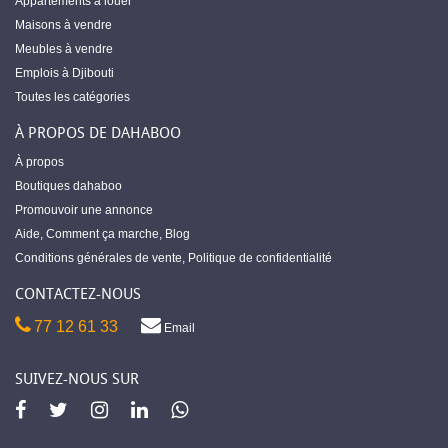
Appartements à louer
Maisons à vendre
Meubles à vendre
Emplois à Djibouti
Toutes les catégories
À PROPOS DE DAHABOO
À propos
Boutiques dahaboo
Promouvoir une annonce
Aide
,
Comment ça marche
,
Blog
Conditions générales de vente
,
Politique de confidentialité
CONTACTEZ-NOUS
77 12 61 33
Email
SUIVEZ-NOUS SUR