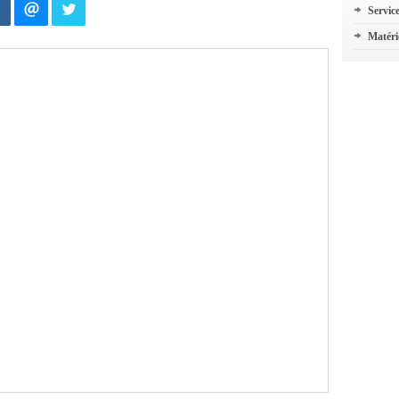
Servic
Matéri