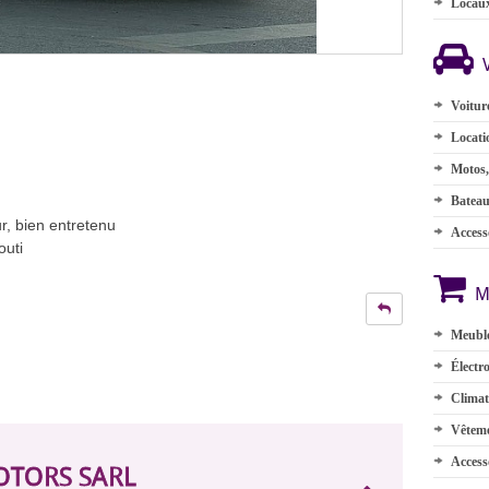
Locau
Voitur
Locati
Motos,
Batea
eur, bien entretenu
Accesso
outi
M
Meuble
Électr
Climat
Vêteme
Access
OTORS SARL