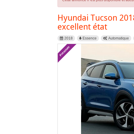
Cette annonce n´est plus disponible et aucu
Hyundai Tucson 2018
excellent état
2018
Essence
Automatique
Premium