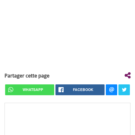
Partager cette page
WHATSAPP
FACEBOOK