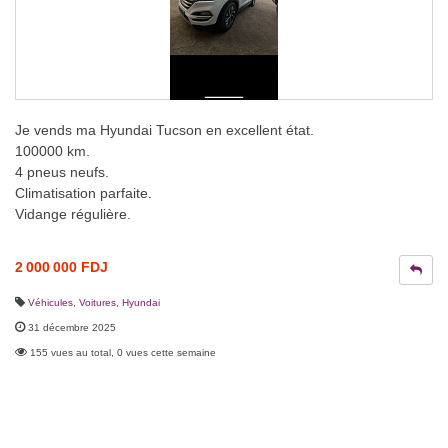
Je vends ma Hyundai Tucson en excellent état.
100000 km.
4 pneus neufs.
Climatisation parfaite.
Vidange régulière.
2 000 000 FDJ
Véhicules
,
Voitures
,
Hyundai
31 décembre 2025
155 vues au total, 0 vues cette semaine