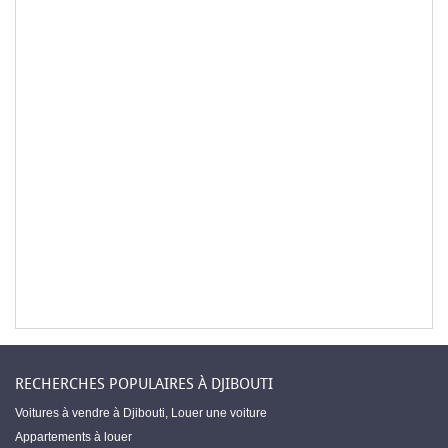
RECHERCHES POPULAIRES À DJIBOUTI
Voitures à vendre à Djibouti
,
Louer une voiture
Appartements à louer