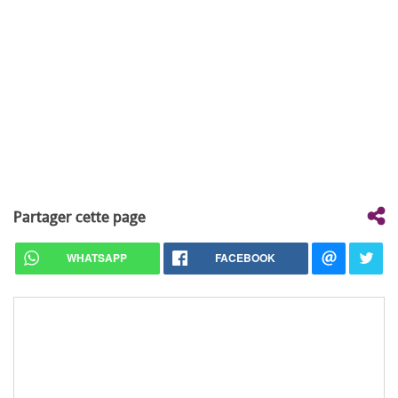
Partager cette page
WHATSAPP
FACEBOOK