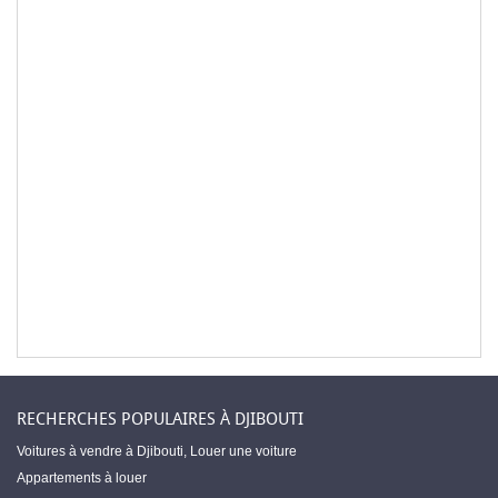
RECHERCHES POPULAIRES À DJIBOUTI
Voitures à vendre à Djibouti
,
Louer une voiture
Appartements à louer