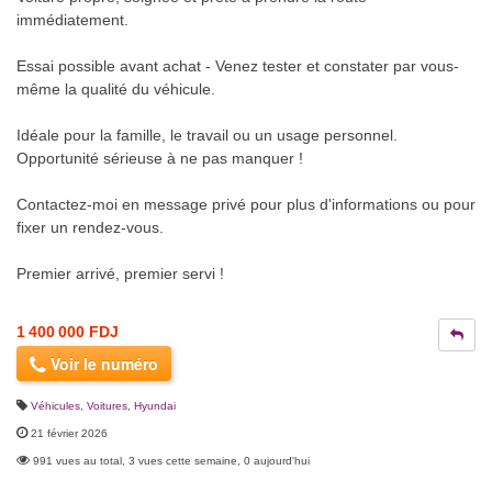
immédiatement.
Essai possible avant achat - Venez tester et constater par vous-
même la qualité du véhicule.
Idéale pour la famille, le travail ou un usage personnel.
Opportunité sérieuse à ne pas manquer !
Contactez-moi en message privé pour plus d'informations ou pour
fixer un rendez-vous.
Premier arrivé, premier servi !
1 400 000 FDJ
Voir le numéro
Véhicules
,
Voitures
,
Hyundai
21 février 2026
991 vues au total, 3 vues cette semaine, 0 aujourd'hui