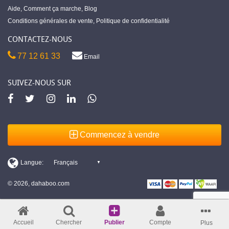
Aide
,
Comment ça marche
,
Blog
Conditions générales de vente
,
Politique de confidentialité
CONTACTEZ-NOUS
77 12 61 33
Email
SUIVEZ-NOUS SUR
Commencez à vendre
© 2026, dahaboo.com
Accueil
Chercher
Publier
Compte
Plus