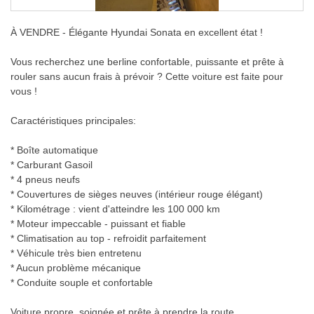
À VENDRE - Élégante Hyundai Sonata en excellent état !
Vous recherchez une berline confortable, puissante et prête à
rouler sans aucun frais à prévoir ? Cette voiture est faite pour
vous !
Caractéristiques principales:
* Boîte automatique
* Carburant Gasoil
* 4 pneus neufs
* Couvertures de sièges neuves (intérieur rouge élégant)
* Kilométrage : vient d'atteindre les 100 000 km
* Moteur impeccable - puissant et fiable
* Climatisation au top - refroidit parfaitement
* Véhicule très bien entretenu
* Aucun problème mécanique
* Conduite souple et confortable
Voiture propre, soignée et prête à prendre la route