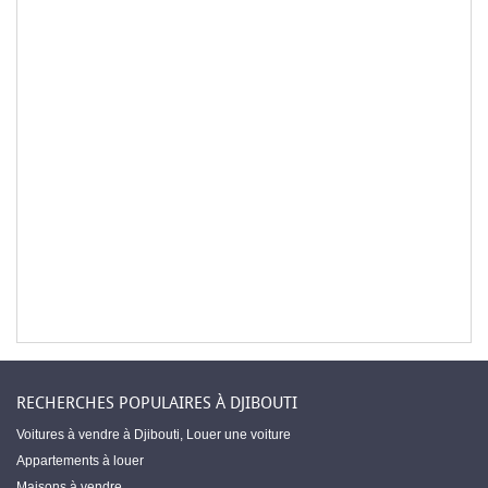
RECHERCHES POPULAIRES À DJIBOUTI
Voitures à vendre à Djibouti
,
Louer une voiture
Appartements à louer
Maisons à vendre