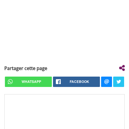
Partager cette page
WHATSAPP
FACEBOOK