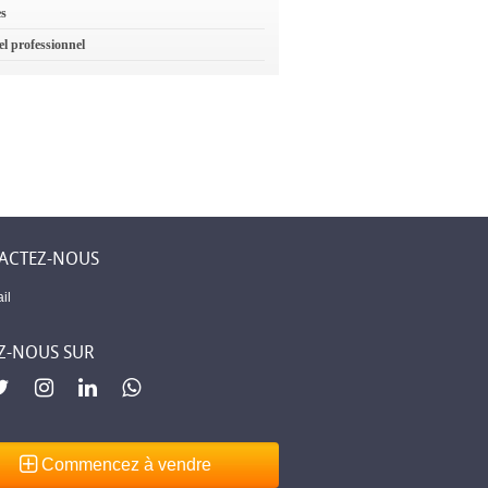
es
el professionnel
ACTEZ-NOUS
il
Z-NOUS SUR
Commencez à vendre