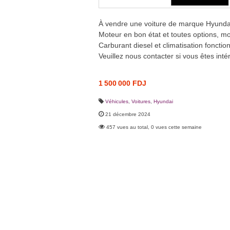
À vendre une voiture de marque Hyunda
Moteur en bon état et toutes options, m
Carburant diesel et climatisation fonctio
Veuillez nous contacter si vous êtes inté
1 500 000 FDJ
Véhicules
,
Voitures
,
Hyundai
21 décembre 2024
457 vues au total, 0 vues cette semaine