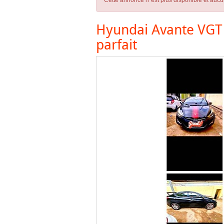
Cette annonce n´est plus disponible et aucu
Hyundai Avante VGT 2
parfait