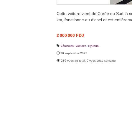
Cette voiture vient de Corée du Sud la s
km, fonctionne au diesel et est entièrem
2 000 000 FDJ
Véhicules
,
Voitures
,
Hyundai
30 septembre 2025
236 vues au total, 0 vues cette semaine