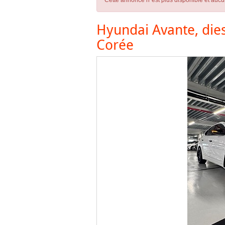
Cette annonce n´est plus disponible et aucu
Hyundai Avante, dies
Corée