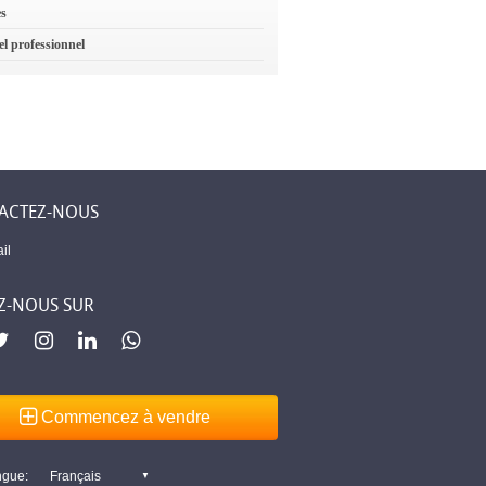
es
el professionnel
ACTEZ-NOUS
il
Z-NOUS SUR
Commencez à vendre