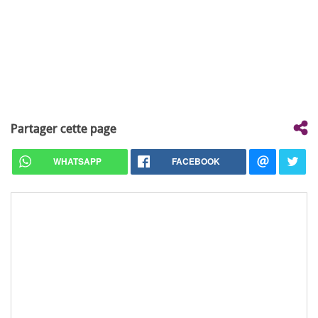
Partager cette page
WHATSAPP
FACEBOOK