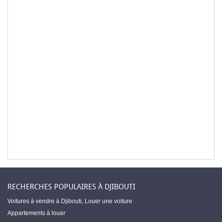
RECHERCHES POPULAIRES À DJIBOUTI
Voitures à vendre à Djibouti
,
Louer une voiture
Appartements à louer