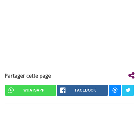
Partager cette page
WHATSAPP
FACEBOOK