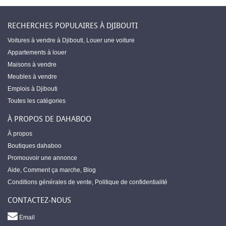
RECHERCHES POPULAIRES À DJIBOUTI
Voitures à vendre à Djibouti
,
Louer une voiture
Appartements à louer
Maisons à vendre
Meubles à vendre
Emplois à Djibouti
Toutes les catégories
À PROPOS DE DAHABOO
À propos
Boutiques dahaboo
Promouvoir une annonce
Aide
,
Comment ça marche
,
Blog
Conditions générales de vente
,
Politique de confidentialité
CONTACTEZ-NOUS
Email