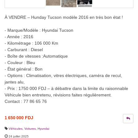
À VENDRE – Hunday Tucson modèle 2016 en très bon état !
- Marque/Modèle : Hyundai Tucson
- Année : 2016
- Kilométrage : 106 000 Km
- Carburant : Diesel
- Boîte de vitesses :Automatique
- Couleur : Bleu
- État général : Bon
- Options : Climatisation, vitres électriques, caméra de recul,
jantes alu,
- Prix : 1750 000 FDJ – à débattre dans la limite du raisonnable
Véhicule bien entretenu, révisions faites régulièrement.
Contact : 77 86 65 76
1 650 000 FDJ
Véhicules
,
Voitures
,
Hyundai
24 juillet 2025