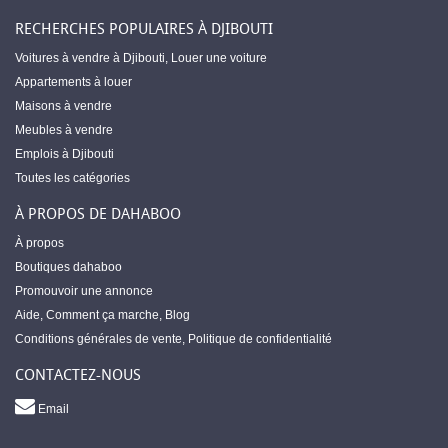
RECHERCHES POPULAIRES À DJIBOUTI
Voitures à vendre à Djibouti
,
Louer une voiture
Appartements à louer
Maisons à vendre
Meubles à vendre
Emplois à Djibouti
Toutes les catégories
À PROPOS DE DAHABOO
À propos
Boutiques dahaboo
Promouvoir une annonce
Aide
,
Comment ça marche
,
Blog
Conditions générales de vente
,
Politique de confidentialité
CONTACTEZ-NOUS
Email