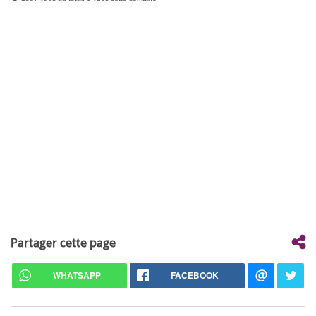
Partager cette page
WHATSAPP
FACEBOOK