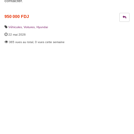
contacter.
950 000 FDJ
Véhicules
,
Voitures
,
Hyundai
22 mai 2026
365 vues au total, 0 vues cette semaine