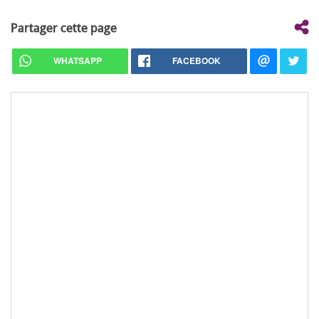
Partager cette page
WHATSAPP
FACEBOOK