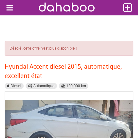
Désolé, cette offre n'est plus disponible !
Hyundai Accent diesel 2015, automatique,
excellent état
Diesel
Automatique
120 000 km