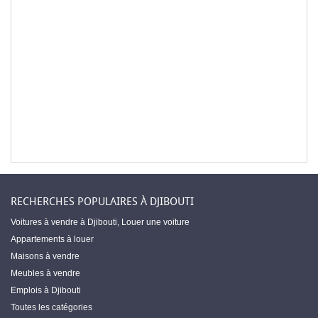
RECHERCHES POPULAIRES À DJIBOUTI
Voitures à vendre à Djibouti
,
Louer une voiture
Appartements à louer
Maisons à vendre
Meubles à vendre
Emplois à Djibouti
Toutes les catégories