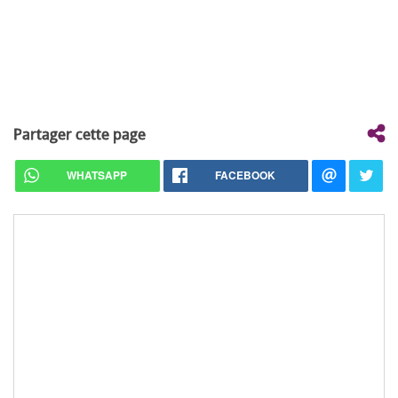
Partager cette page
WHATSAPP
FACEBOOK