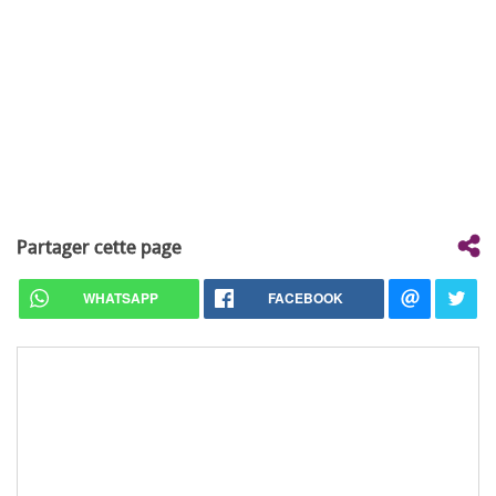
Partager cette page
WHATSAPP
FACEBOOK