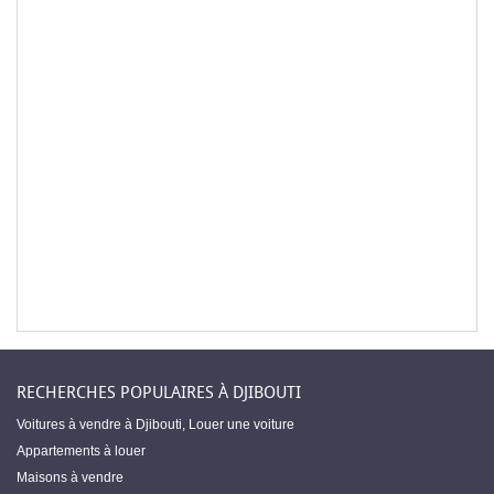
RECHERCHES POPULAIRES À DJIBOUTI
Voitures à vendre à Djibouti
,
Louer une voiture
Appartements à louer
Maisons à vendre