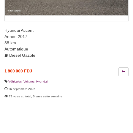
Hyundai Accent
Année 2017
38 km
Automatique
⛽️ Diesel Gazole
1 800 000 FDJ
Véhicules
,
Voitures
,
Hyundai
16 septembre 2025
73 vues au total, 0 vues cette semaine