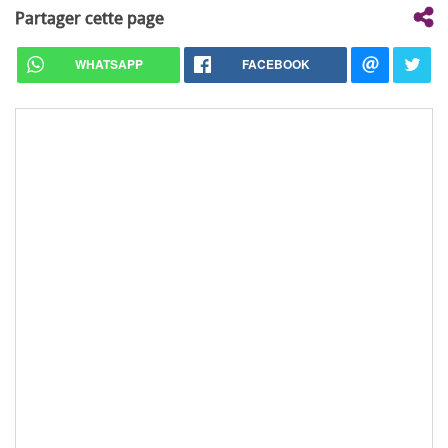
Partager cette page
WHATSAPP
FACEBOOK