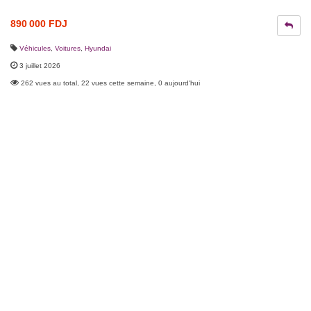
890 000 FDJ
Véhicules
,
Voitures
,
Hyundai
3 juillet 2026
262 vues au total, 22 vues cette semaine, 0 aujourd'hui