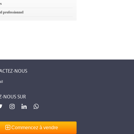
es
el professionnel
ACTEZ-NOUS
il
Z-NOUS SUR
Commencez à vendre