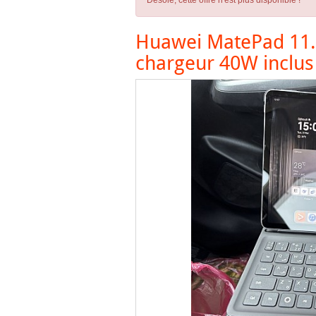
Désolé, cette offre n'est plus disponible !
Huawei MatePad 11.5 
chargeur 40W inclus