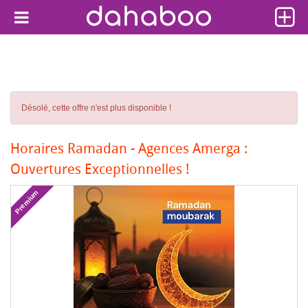
Désolé, cette offre n'est plus disponible !
Horaires Ramadan - Agences Amerga :
Ouvertures Exceptionnelles !
Premium