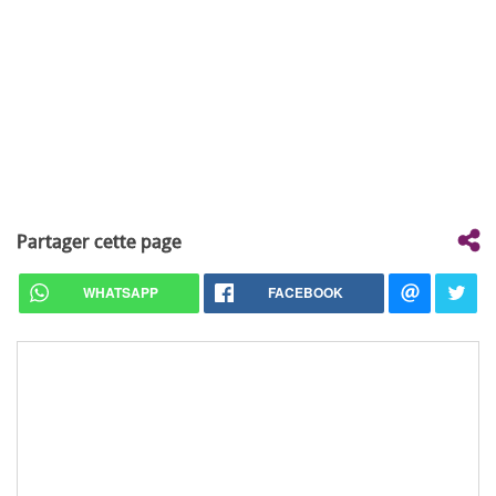
Partager cette page
WHATSAPP
FACEBOOK