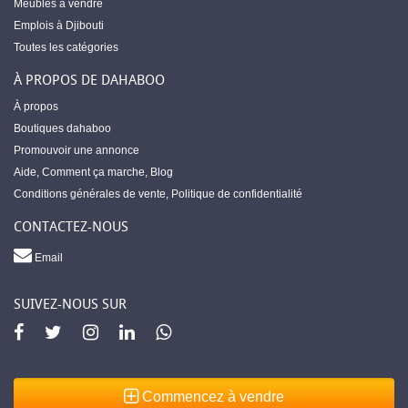
Meubles à vendre
Emplois à Djibouti
Toutes les catégories
À PROPOS DE DAHABOO
À propos
Boutiques dahaboo
Promouvoir une annonce
Aide
,
Comment ça marche
,
Blog
Conditions générales de vente
,
Politique de confidentialité
CONTACTEZ-NOUS
Email
SUIVEZ-NOUS SUR
Commencez à vendre