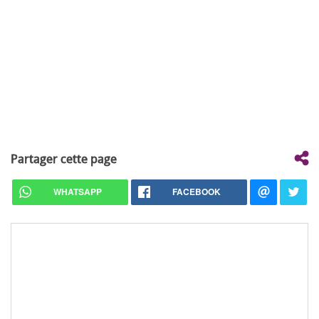
Partager cette page
WHATSAPP
FACEBOOK