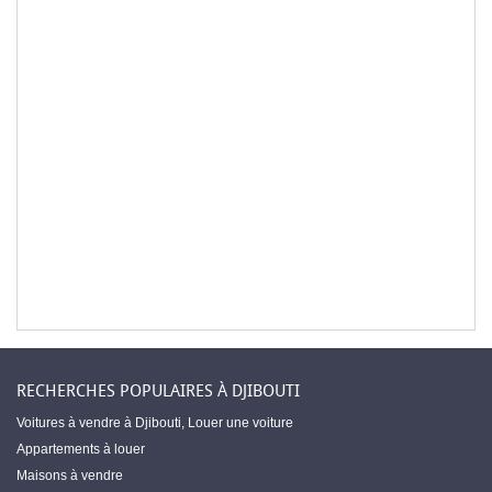
RECHERCHES POPULAIRES À DJIBOUTI
Voitures à vendre à Djibouti
,
Louer une voiture
Appartements à louer
Maisons à vendre