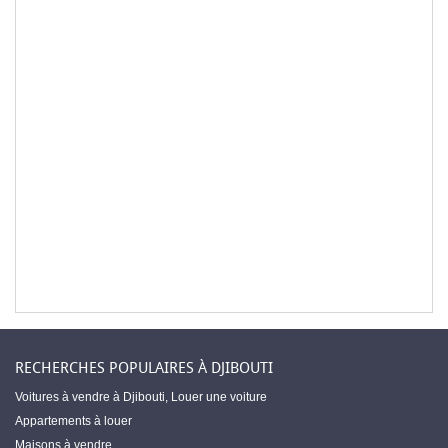
RECHERCHES POPULAIRES À DJIBOUTI
Voitures à vendre à Djibouti
,
Louer une voiture
Appartements à louer
Maisons à vendre