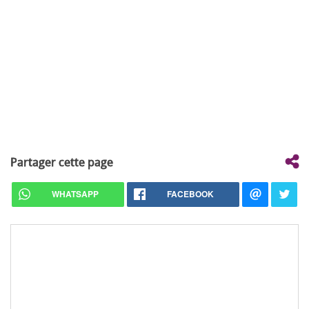
Partager cette page
WHATSAPP
FACEBOOK