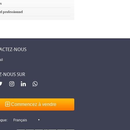
es
el professionnel
ACTEZ-NOUS
il
Z-NOUS SUR
Commencez à vendre