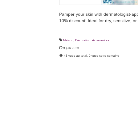
Pamper your skin with dermatologist-a
10% discount! Ideal for dry, sensitive, or
Maison, Décoration
,
Accessoires
9 juin 2025
43 vues au total, 0 vues cette semaine