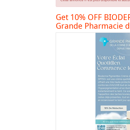
Cette annonce n´est plus disponible et aucu
Get 10% OFF BIODER
Grande Pharmacie de