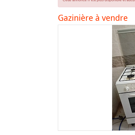
Cette annonce n´est plus disponible et aucu
Gazinière à vendre