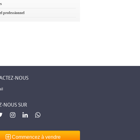
es
el professionnel
ACTEZ-NOUS
il
Z-NOUS SUR
Commencez à vendre