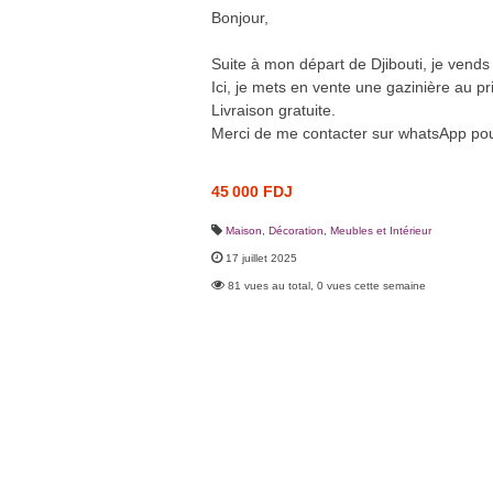
Bonjour,
Suite à mon départ de Djibouti, je vend
Ici, je mets en vente une gazinière au p
Livraison gratuite.
Merci de me contacter sur whatsApp pour
45 000 FDJ
Maison, Décoration
,
Meubles et Intérieur
17 juillet 2025
81 vues au total, 0 vues cette semaine