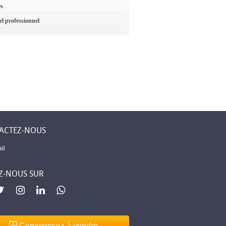
es
el professionnel
ACTEZ-NOUS
il
Z-NOUS SUR
Commencez à vendre