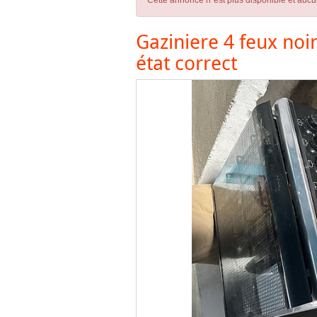
Cette annonce n´est plus disponible et aucu
Gaziniere 4 feux noi
état correct