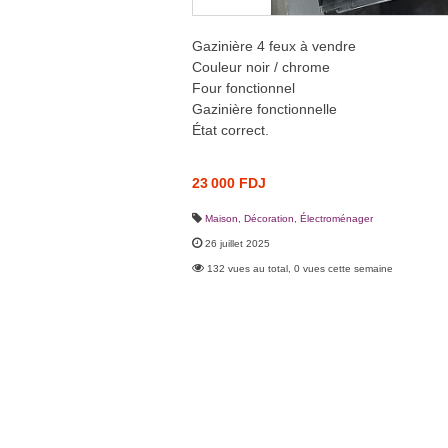
Gazinière 4 feux à vendre
Couleur noir / chrome
Four fonctionnel
Gazinière fonctionnelle
État correct.
23 000 FDJ
Maison, Décoration
,
Électroménager
26 juillet 2025
132 vues au total, 0 vues cette semaine