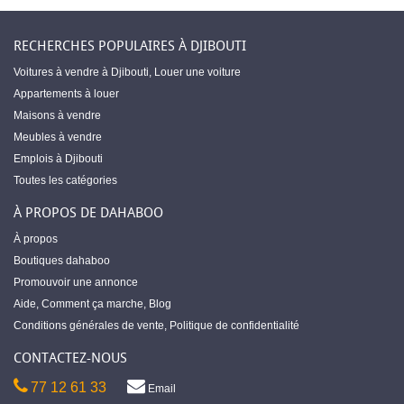
RECHERCHES POPULAIRES À DJIBOUTI
Voitures à vendre à Djibouti
,
Louer une voiture
Appartements à louer
Maisons à vendre
Meubles à vendre
Emplois à Djibouti
Toutes les catégories
À PROPOS DE DAHABOO
À propos
Boutiques dahaboo
Promouvoir une annonce
Aide
,
Comment ça marche
,
Blog
Conditions générales de vente
,
Politique de confidentialité
CONTACTEZ-NOUS
77 12 61 33
Email