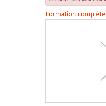
Cette annonce n´est plus disponible et aucu
Formation complète 