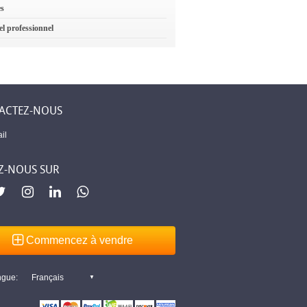
es
el professionnel
ACTEZ-NOUS
il
Z-NOUS SUR
Commencez à vendre