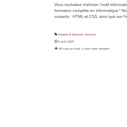
Vous souhaitez maîtriser l'outil informat
formation complète en informatique ! No
suivants : HTML et CSS, ainsi que sur l'
Emplois & Services
,
Services
9 août 2025
38 vues au total, 0 vues cette semaine