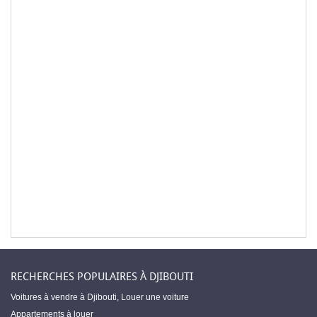
RECHERCHES POPULAIRES À DJIBOUTI
Voitures à vendre à Djibouti
,
Louer une voiture
Appartements à louer