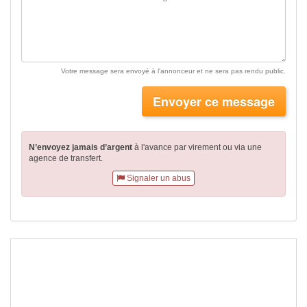
Votre message sera envoyé à l'annonceur et ne sera pas rendu public.
Envoyer ce message
N’envoyez jamais d’argent
à l'avance par virement
ou via une
agence de transfert.
Signaler un abus