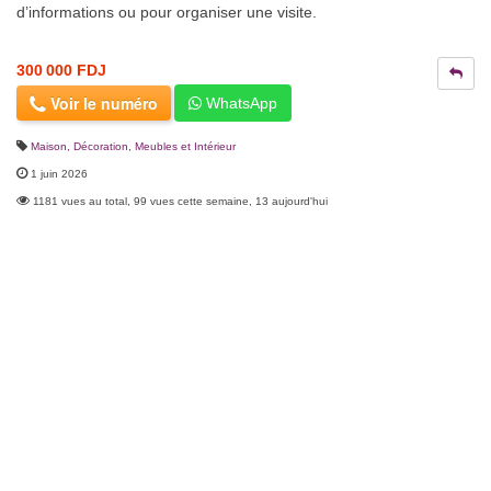
d’informations ou pour organiser une visite.
300 000 FDJ
Voir le numéro
WhatsApp
Maison, Décoration
,
Meubles et Intérieur
1 juin 2026
1181 vues au total, 99 vues cette semaine, 13 aujourd'hui