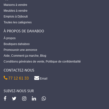
Maisons à vendre
Meubles à vendre
Emplois à Djibouti
Toutes les catégories
À PROPOS DE DAHABOO
À propos
Boutiques dahaboo
Promouvoir une annonce
Aide
,
Comment ça marche
,
Blog
Conditions générales de vente
,
Politique de confidentialité
CONTACTEZ-NOUS
77 12 61 33
Email
SUIVEZ-NOUS SUR