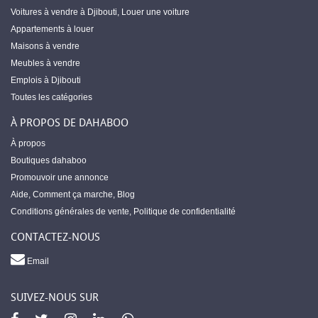
Voitures à vendre à Djibouti
,
Louer une voiture
Appartements à louer
Maisons à vendre
Meubles à vendre
Emplois à Djibouti
Toutes les catégories
À PROPOS DE DAHABOO
À propos
Boutiques dahaboo
Promouvoir une annonce
Aide
,
Comment ça marche
,
Blog
Conditions générales de vente
,
Politique de confidentialité
CONTACTEZ-NOUS
Email
SUIVEZ-NOUS SUR