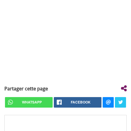
Partager cette page
WHATSAPP
FACEBOOK