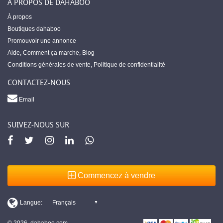
À PROPOS DE DAHABOO
À propos
Boutiques dahaboo
Promouvoir une annonce
Aide
,
Comment ça marche
,
Blog
Conditions générales de vente
,
Politique de confidentialité
CONTACTEZ-NOUS
Email
SUIVEZ-NOUS SUR
Commencez à vendre