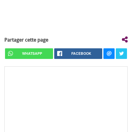
Partager cette page
WHATSAPP
FACEBOOK