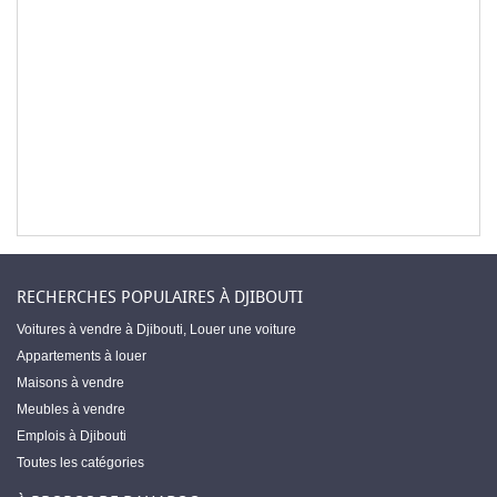
RECHERCHES POPULAIRES À DJIBOUTI
Voitures à vendre à Djibouti
,
Louer une voiture
Appartements à louer
Maisons à vendre
Meubles à vendre
Emplois à Djibouti
Toutes les catégories