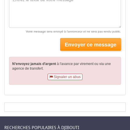
Votre message sera envoyé à l'annonceur et ne sera pas rendu public.
Envoyer ce message
N’envoyez jamais d’argent
à l'avance par virement
ou via une
agence de transfert.
Signaler un abus
RECHERCHES POPULAIRES À DJIBOUTI