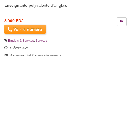
Enseignante polyvalente d'anglais.
3 000 FDJ
Voir le numéro
Emplois & Services
,
Services
15 février 2026
64 vues au total, 0 vues cette semaine