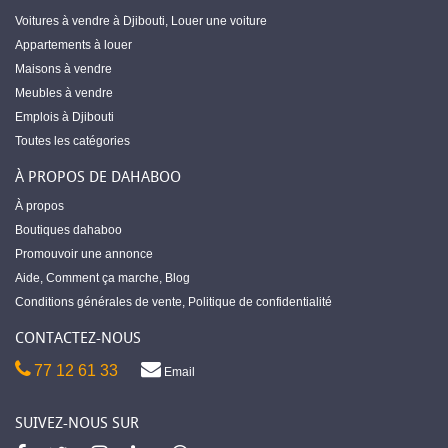
Voitures à vendre à Djibouti
,
Louer une voiture
Appartements à louer
Maisons à vendre
Meubles à vendre
Emplois à Djibouti
Toutes les catégories
À PROPOS DE DAHABOO
À propos
Boutiques dahaboo
Promouvoir une annonce
Aide
,
Comment ça marche
,
Blog
Conditions générales de vente
,
Politique de confidentialité
CONTACTEZ-NOUS
77 12 61 33
Email
SUIVEZ-NOUS SUR