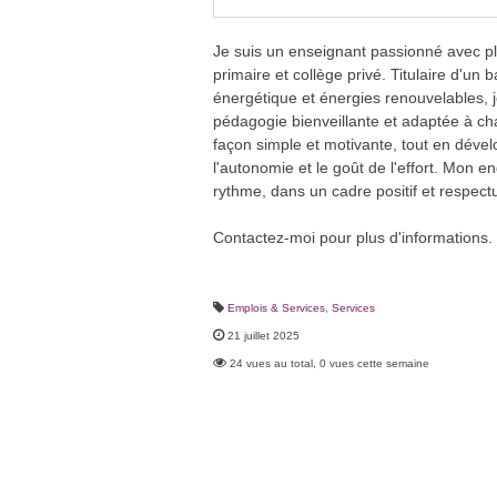
Je suis un enseignant passionné avec p
primaire et collège privé. Titulaire d'un 
énergétique et énergies renouvelables,
pédagogie bienveillante et adaptée à cha
façon simple et motivante, tout en déve
l'autonomie et le goût de l'effort. Mon 
rythme, dans un cadre positif et respect
Contactez-moi pour plus d'informations.
Emplois & Services
,
Services
21 juillet 2025
24 vues au total, 0 vues cette semaine