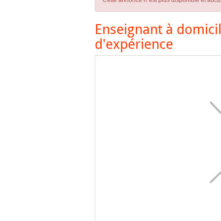
Cette annonce n´est plus disponible et aucu
Enseignant à domici
d'expérience