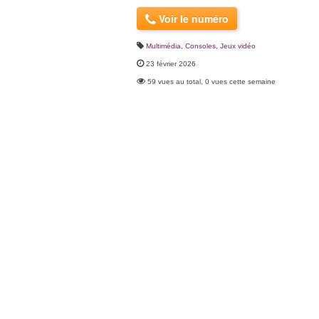
Voir le numéro
Multimédia
,
Consoles, Jeux vidéo
23 février 2026
59 vues au total, 0 vues cette semaine