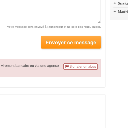
Servic
Matéri
Votre message sera envoyé à l'annonceur et ne sera pas rendu public.
Envoyer ce message
r virement
bancaire
ou via une agence
Signaler un abus