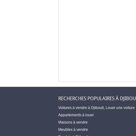
RECHERCHES POPULAIRES À DJIBOU
Voitures à vendre à Djibouti
,
Louer une voiture
Appartements à louer
Maisons à vendre
Meubles à vendre