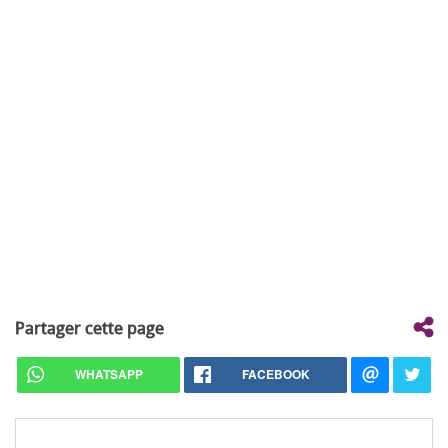
Partager cette page
WHATSAPP
FACEBOOK