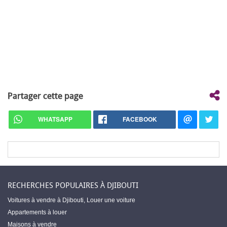
Partager cette page
WHATSAPP
FACEBOOK
RECHERCHES POPULAIRES À DJIBOUTI
Voitures à vendre à Djibouti
,
Louer une voiture
Appartements à louer
Maisons à vendre