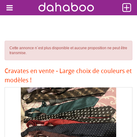
Cette annonce n´est plus disponible et aucune proposition ne peut être
transmise.
Cravates en vente - Large choix de couleurs et
modèles !