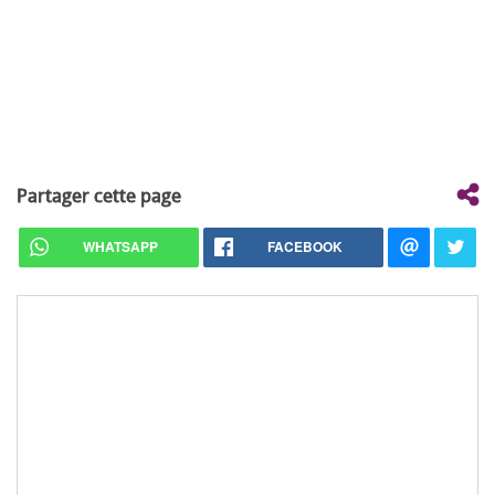
Partager cette page
WHATSAPP
FACEBOOK