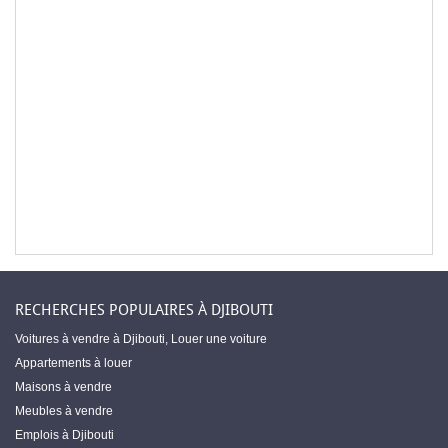
RECHERCHES POPULAIRES À DJIBOUTI
Voitures à vendre à Djibouti
,
Louer une voiture
Appartements à louer
Maisons à vendre
Meubles à vendre
Emplois à Djibouti