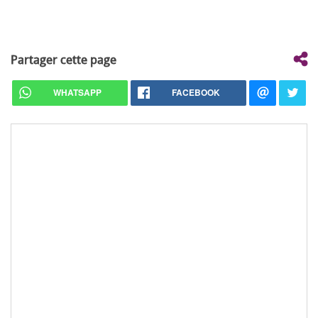
Partager cette page
WHATSAPP
FACEBOOK