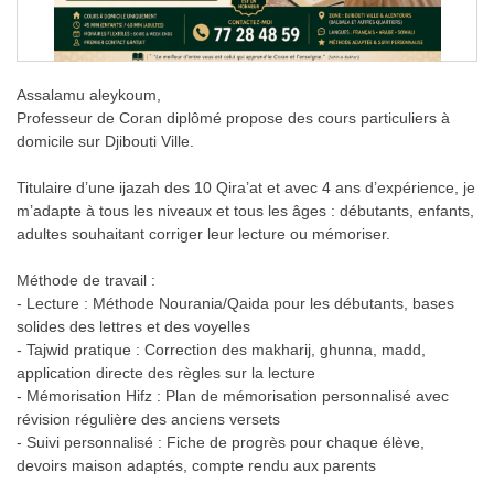
Assalamu aleykoum,
Professeur de Coran diplômé propose des cours particuliers à
domicile sur Djibouti Ville.
Titulaire d’une ijazah des 10 Qira’at et avec 4 ans d’expérience, je
m’adapte à tous les niveaux et tous les âges : débutants, enfants,
adultes souhaitant corriger leur lecture ou mémoriser.
Méthode de travail :
- Lecture : Méthode Nourania/Qaida pour les débutants, bases
solides des lettres et des voyelles
- Tajwid pratique : Correction des makharij, ghunna, madd,
application directe des règles sur la lecture
- Mémorisation Hifz : Plan de mémorisation personnalisé avec
révision régulière des anciens versets
- Suivi personnalisé : Fiche de progrès pour chaque élève,
devoirs maison adaptés, compte rendu aux parents