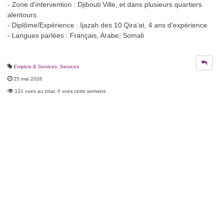
- Zone d’intervention : Djibouti Ville, et dans plusieurs quartiers
alentours.
- Diplôme/Expérience : Ijazah des 10 Qira’at, 4 ans d’expérience
- Langues parlées : Français, Arabe, Somali
Emplois & Services
,
Services
25 mai 2026
121 vues au total, 0 vues cette semaine