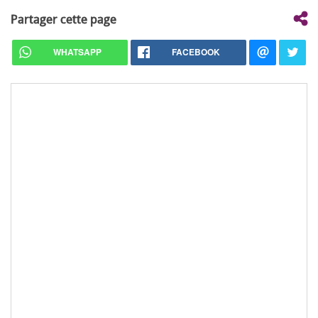
Partager cette page
WHATSAPP
FACEBOOK