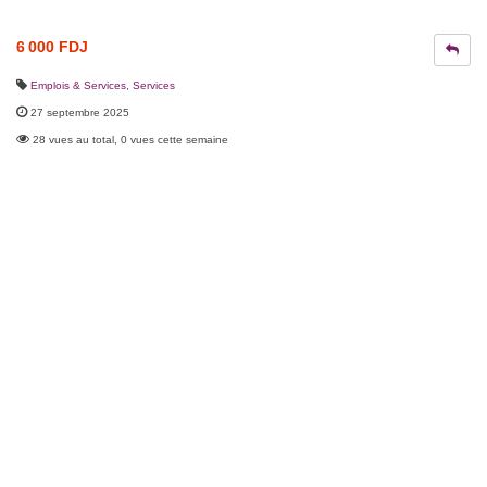
6 000 FDJ
Emplois & Services
,
Services
27 septembre 2025
28 vues au total, 0 vues cette semaine