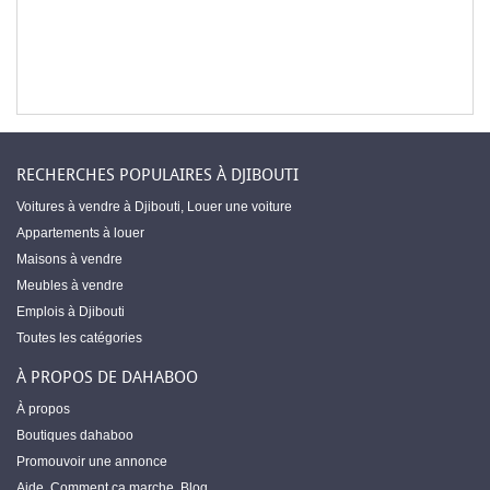
RECHERCHES POPULAIRES À DJIBOUTI
Voitures à vendre à Djibouti
,
Louer une voiture
Appartements à louer
Maisons à vendre
Meubles à vendre
Emplois à Djibouti
Toutes les catégories
À PROPOS DE DAHABOO
À propos
Boutiques dahaboo
Promouvoir une annonce
Aide
,
Comment ça marche
,
Blog