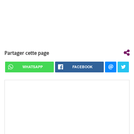
Partager cette page
WHATSAPP
FACEBOOK