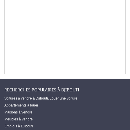
RECHERCHES POPULAIRES À DJIBOUTI
Voitures à vendre à Djibouti
,
Louer une voiture
Appartements à louer
Maisons à vendre
Meubles à vendre
Emplois à Djibouti