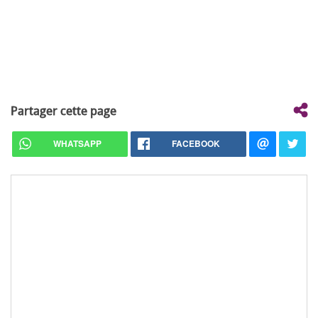
Partager cette page
WHATSAPP
FACEBOOK