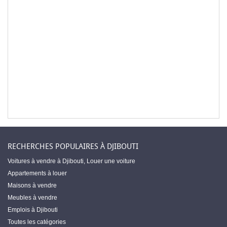
RECHERCHES POPULAIRES À DJIBOUTI
Voitures à vendre à Djibouti
,
Louer une voiture
Appartements à louer
Maisons à vendre
Meubles à vendre
Emplois à Djibouti
Toutes les catégories