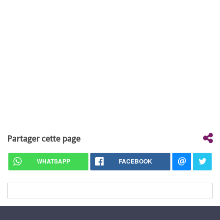
Partager cette page
WHATSAPP
FACEBOOK