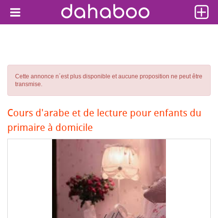
Cette annonce n´est plus disponible et aucune proposition ne peut être
transmise.
Cours d'arabe et de lecture pour enfants du
primaire à domicile