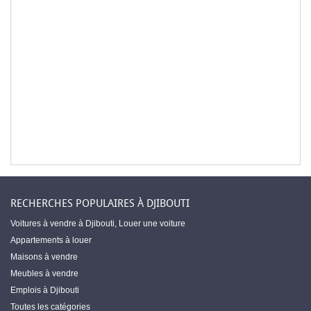
RECHERCHES POPULAIRES À DJIBOUTI
Voitures à vendre à Djibouti
,
Louer une voiture
Appartements à louer
Maisons à vendre
Meubles à vendre
Emplois à Djibouti
Toutes les catégories