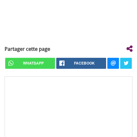
Partager cette page
WHATSAPP
FACEBOOK