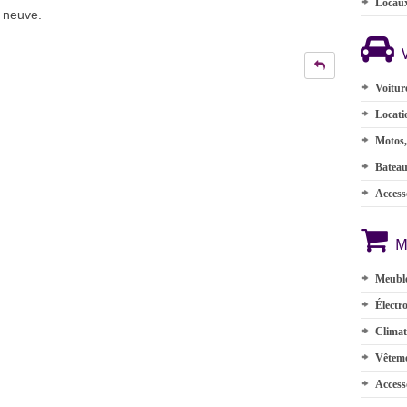
Locau
 neuve.
Voitur
Locati
Motos,
Batea
Accesso
M
Meuble
Électr
Climat
Vêteme
Access