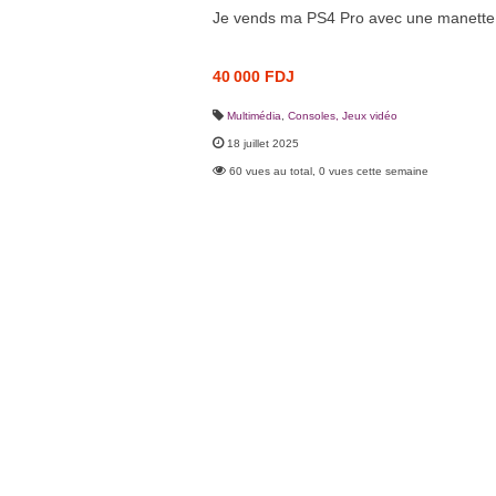
Je vends ma PS4 Pro avec une manette
40 000 FDJ
Multimédia
,
Consoles, Jeux vidéo
18 juillet 2025
60 vues au total, 0 vues cette semaine