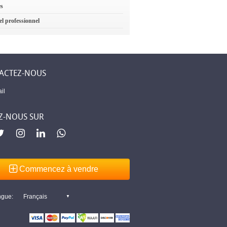
es
el professionnel
ACTEZ-NOUS
il
Z-NOUS SUR
Commencez à vendre