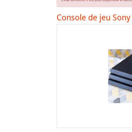
Cette annonce n´est plus disponible et aucu
Console de jeu Sony