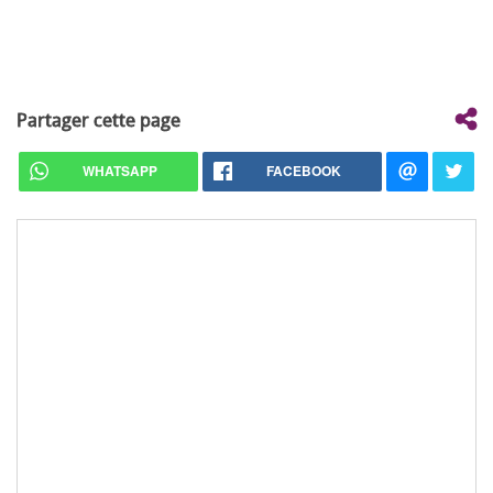
Partager cette page
WHATSAPP
FACEBOOK