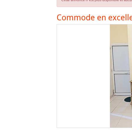
Cette annonce n´est plus disponible et aucu
Commode en excelle