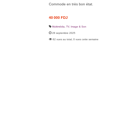
Commode en très bon état.
40 000 FDJ
Multimédia
,
TV, Image & Son
28 septembre 2025
62 vues au total, 0 vues cette semaine