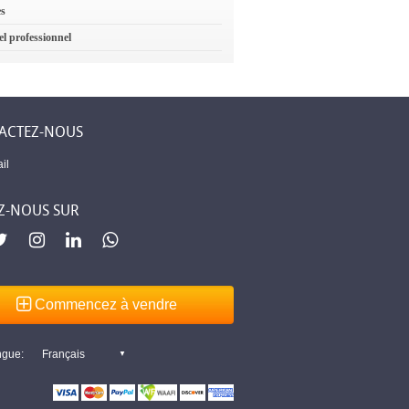
es
el professionnel
ACTEZ-NOUS
il
Z-NOUS SUR
Commencez à vendre