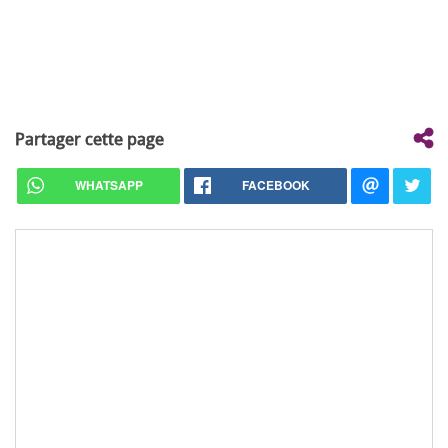
Partager cette page
WHATSAPP
FACEBOOK