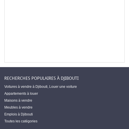
RECHERCHES POPULAIRES À DJIBOUTI
Voitures à vendre à Djibouti
,
Louer une voiture
Appartements à louer
Maisons à vendre
Meubles à vendre
Emplois à Djibouti
Toutes les catégories