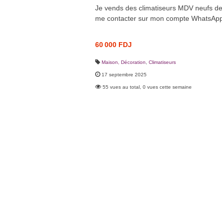
Je vends des climatiseurs MDV neufs de 
me contacter sur mon compte WhatsApp
60 000 FDJ
Maison, Décoration
,
Climatiseurs
17 septembre 2025
55 vues au total, 0 vues cette semaine