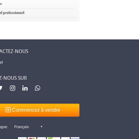
es
el professionnel
ACTEZ-NOUS
il
Z-NOUS SUR
Commencez à vendre