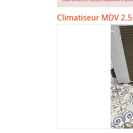
Cette annonce n´est plus disponible et aucu
Climatiseur MDV 2.5