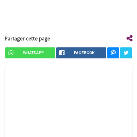
Partager cette page
WHATSAPP
FACEBOOK