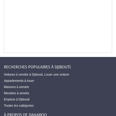
RECHERCHES POPULAIRES À DJIBOUTI
Voitures à vendre à Djibouti
,
Louer une voiture
Appartements à louer
Maisons à vendre
Meubles à vendre
Emplois à Djibouti
Toutes les catégories
À PROPOS DE DAHABOO