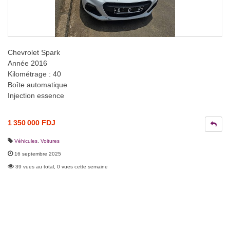
Chevrolet Spark
Année 2016
Kilométrage : 40
Boîte automatique
Injection essence
1 350 000 FDJ
Véhicules
,
Voitures
16 septembre 2025
39 vues au total, 0 vues cette semaine