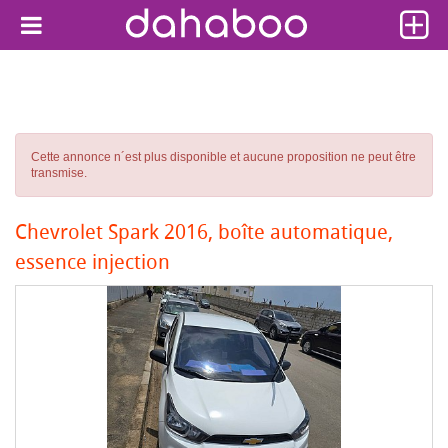
Cette annonce n´est plus disponible et aucune proposition ne peut être
transmise.
Chevrolet Spark 2016, boîte automatique,
essence injection