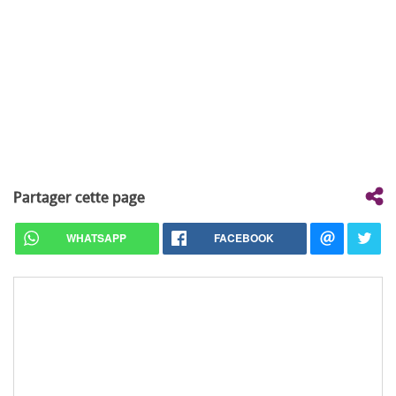
Partager cette page
WHATSAPP
FACEBOOK