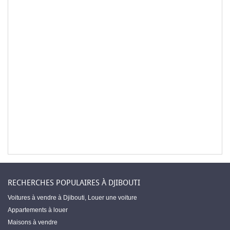
RECHERCHES POPULAIRES À DJIBOUTI
Voitures à vendre à Djibouti
,
Louer une voiture
Appartements à louer
Maisons à vendre