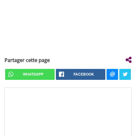
Partager cette page
WHATSAPP
FACEBOOK