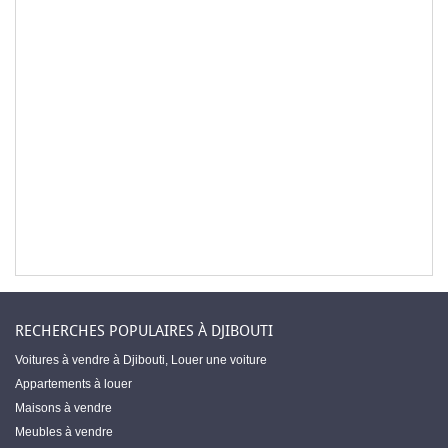
RECHERCHES POPULAIRES À DJIBOUTI
Voitures à vendre à Djibouti
,
Louer une voiture
Appartements à louer
Maisons à vendre
Meubles à vendre