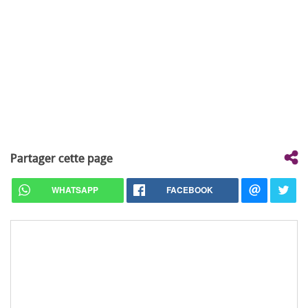
Partager cette page
WHATSAPP
FACEBOOK