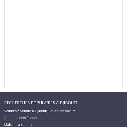
RECHERCHES POPULAIRES À DJIBOUTI
Voitures à vendre à Djibouti
,
Louer une voiture
Appartements à louer
Maisons à vendre