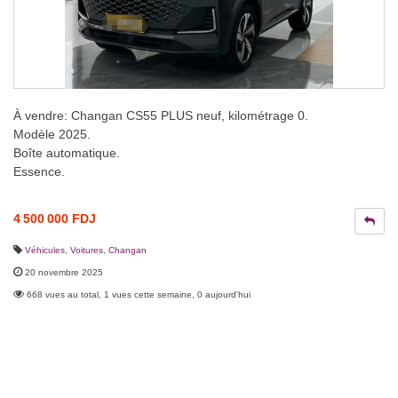
À vendre: Changan CS55 PLUS neuf, kilométrage 0.
Modèle 2025.
Boîte automatique.
Essence.
4 500 000 FDJ
Véhicules
,
Voitures
,
Changan
20 novembre 2025
668 vues au total, 1 vues cette semaine, 0 aujourd'hui