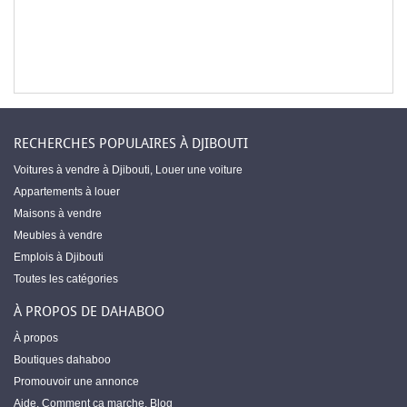
RECHERCHES POPULAIRES À DJIBOUTI
Voitures à vendre à Djibouti
,
Louer une voiture
Appartements à louer
Maisons à vendre
Meubles à vendre
Emplois à Djibouti
Toutes les catégories
À PROPOS DE DAHABOO
À propos
Boutiques dahaboo
Promouvoir une annonce
Aide
,
Comment ça marche
,
Blog